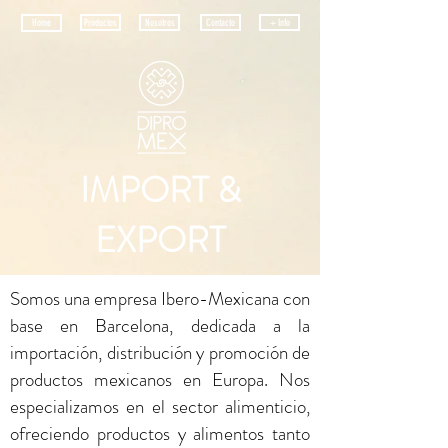
Home
Productos
Nosotros
Contacto
+ Info
IMPORT &
EXPORT
Somos una empresa Ibero-Mexicana con
base en Barcelona, dedicada a la
importación, distribución y promoción de
productos mexicanos en Europa. Nos
especializamos en el sector alimenticio,
ofreciendo productos y alimentos tanto